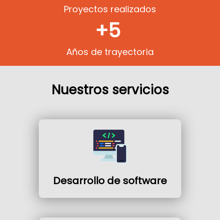
Proyectos realizados
+5
Años de trayectoria
Nuestros servicios
Desarrollo de software